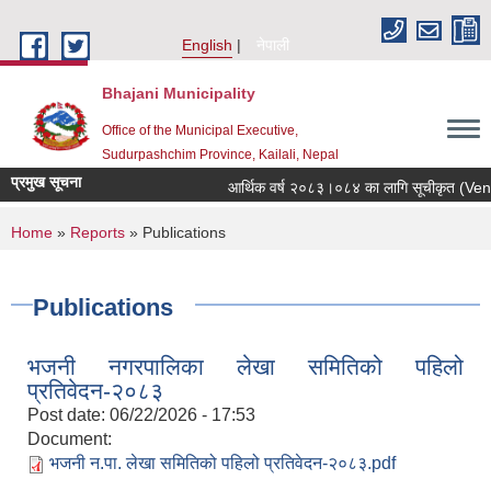
Skip to main content
English
नेपाली
Bhajani Municipality
Office of the Municipal Executive,
Sudurpashchim Province, Kailali, Nepal
प्रमुख सूचना
आर्थिक वर्ष २०८३।०८४ का लागि सूचीकृत (Vendor 
You are here
Home
»
Reports
» Publications
Publications
भजनी नगरपालिका लेखा समितिको पहिलो
प्रतिवेदन-२०८३
Post date:
06/22/2026 - 17:53
Document:
भजनी न.पा. लेखा समितिको पहिलो प्रतिवेदन-२०८३.pdf