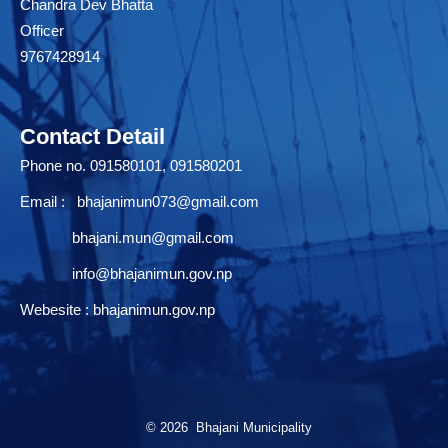
Chandra Dev Bhatta
Officer
9767428914
Contact Detail
Phone no. 091580101, 091580201
Email :
bhajanimun073@gmail.com
bhajani.mun@gmail.com
info@bhajanimun.gov.np
Webesite : bhajanimun.gov.np
© 2026 Bhajani Municipality