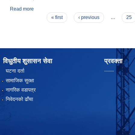
Read more
about ई. अनेश श्रेष्ठ
Pages
« first
‹ previous
…
25
विधुतीय शुसासन सेवा
प्रवक्ता
........
घटना दर्ता
सामाजिक सुरक्षा
नागरिक वडापत्र
निवेदनको ढाँचा