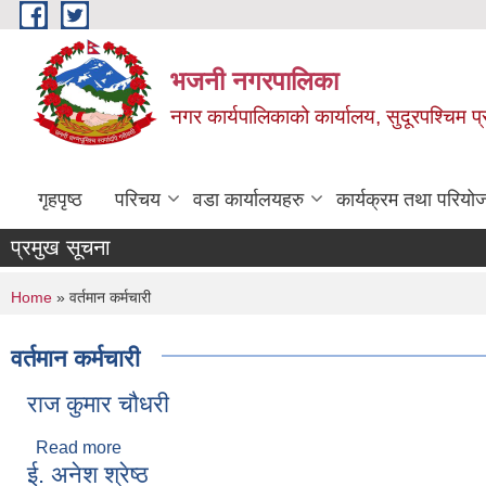
Skip to main content
भजनी नगरपालिका
नगर कार्यपालिकाको कार्यालय, सुदूरपश्चिम प्
गृहपृष्ठ
परिचय
वडा कार्यालयहरु
कार्यक्रम तथा परियो
प्रमुख सूचना
You are here
Home
» वर्तमान कर्मचारी
वर्तमान कर्मचारी
राज कुमार चौधरी
Read more
about राज कुमार चौधरी
ई. अनेश श्रेष्ठ