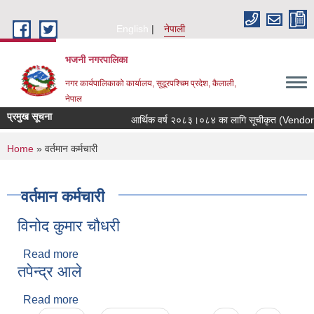
Skip to main content
English
नेपाली
भजनी नगरपालिका
नगर कार्यपालिकाको कार्यालय, सुदूरपश्चिम प्रदेश, कैलाली,
नेपाल
प्रमुख सूचना
आर्थिक वर्ष २०८३।०८४ का लागि सूचीकृत (Vendor Enli
You are here
Home
» वर्तमान कर्मचारी
वर्तमान कर्मचारी
विनोद कुमार चौधरी
Read more
about विनोद कुमार चौधरी
तपेन्द्र आले
Read more
about तपेन्द्र आले