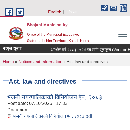
Skip to main content
English
नेपाली
Bhajani Municipality
Office of the Municipal Executive,
Sudurpashchim Province, Kailali, Nepal
प्रमुख सूचना
आर्थिक वर्ष २०८३।०८४ का लागि सूचीकृत (Vendor Enlist
You are here
Home
»
Notices and Information
» Act, law and directives
Act, law and directives
भजनी नगरपालिकाको विनियोजन ऐन, २०८३
Post date:
07/10/2026 - 17:33
Document:
भजनी नगरपालिकाको विनियोजन ऐन, २०८३.pdf