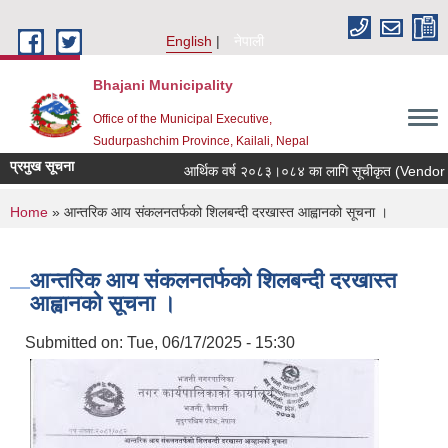
Skip to main content
English
नेपाली
Bhajani Municipality
Office of the Municipal Executive,
Sudurpashchim Province, Kailali, Nepal
प्रमुख सूचना
आर्थिक वर्ष २०८३।०८४ का लागि सूचीकृत (Vendor Enlis
You are here
Home
» आन्तरिक आय संकलनतर्फको शिलबन्दी दरखास्त आह्वानको सूचना ।
आन्तरिक आय संकलनतर्फको शिलबन्दी दरखास्त
आह्वानको सूचना ।
Submitted on:
Tue, 06/17/2025 - 15:30