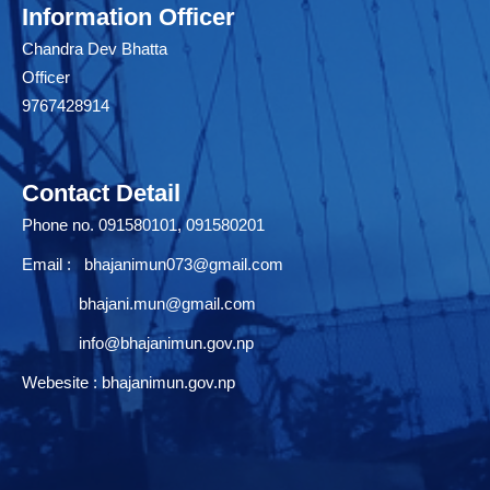
Information Officer
Chandra Dev Bhatta
Officer
9767428914
Contact Detail
Phone no. 091580101, 091580201
Email :
bhajanimun073@gmail.com
bhajani.mun@gmail.com
info@bhajanimun.gov.np
Webesite : bhajanimun.gov.np