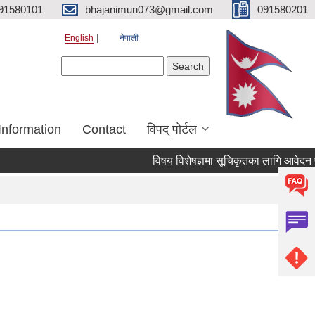
91580101
bhajanimun073@gmail.com
091580201
English
नेपाली
Search form
Search
Information
Contact
विपद् पोर्टल
विषय विशेषज्ञमा सूचिकृतका लागि आवेदन पेश ग