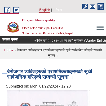
Skip to main content
English
नेपाली
Bhajani Municipality
Office of the Municipal Executive,
Sudurpashchim Province, Kailali, Nepal
प्रमुख सूचना
आर्थिक वर्ष २०८३।०८४ का लागि सूचीकृत (Vendor Enlistment) हु
You are here
Home
» बेरोजगार व्यक्तिहरुको प्राथमिकताक्रमको सूची सार्वजनिक गरिएको सम्बन्धी
सूचना ।
बेरोजगार व्यक्तिहरुको प्राथमिकताक्रमको सूची
सार्वजनिक गरिएको सम्बन्धी सूचना ।
Submitted on:
Mon, 01/22/2024 - 12:23