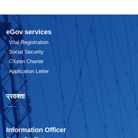
eGov services
Vital Registration
Social Security
Citizen Charter
Application Letter
प्रवक्ता
........
Information Officer