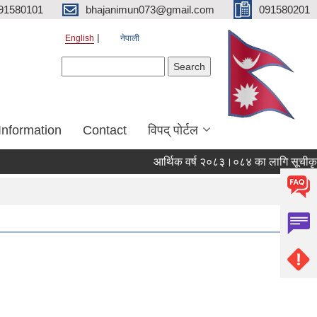
91580101
bhajanimun073@gmail.com
091580201
English
नेपाली
Search form
Search
Information
Contact
विपद् पोर्टल
आर्थिक वर्ष २०८३।०८४ का लागि सूचीकृत (V