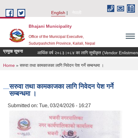
Skip to main content
English
नेपाली
Bhajani Municipality
Office of the Municipal Executive,
Sudurpashchim Province, Kailali, Nepal
प्रमुख सूचना
आर्थिक वर्ष २०८३।०८४ का लागि सूचीकृत (Vendor Enlistment) हुने
You are here
Home
» सरुवा तथा कामकाजका लागि निवेदन पेश गर्ने सम्बन्धमा ।
सरुवा तथा कामकाजका लागि निवेदन पेश गर्ने
सम्बन्धमा ।
Submitted on:
Tue, 03/24/2026 - 16:27