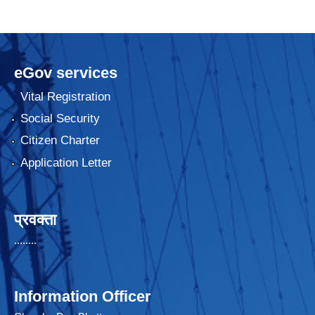
eGov services
Vital Registration
Social Security
Citizen Charter
Application Letter
प्रवक्ता
........
Information Officer