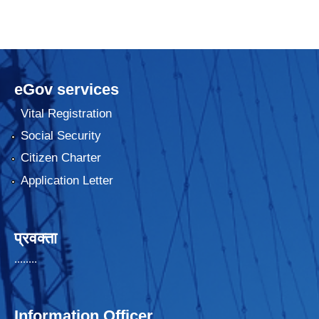
eGov services
Vital Registration
Social Security
Citizen Charter
Application Letter
प्रवक्ता
........
Information Officer