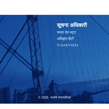
सूचना अधिकारी
चन्द्र देव भट्ट
अधिकृत छैटाैं
९८६०६१५४२८
© 2026 भजनी नगरपालिका