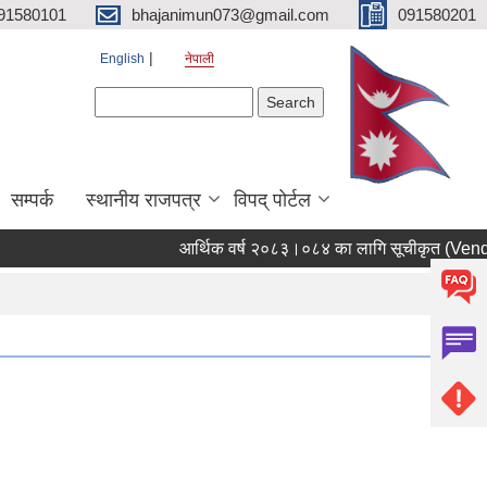
91580101
bhajanimun073@gmail.com
091580201
English
नेपाली
Search form
Search
सम्पर्क
स्थानीय राजपत्र
विपद् पोर्टल
आर्थिक वर्ष २०८३।०८४ का लागि सूचीकृत (Vendor En