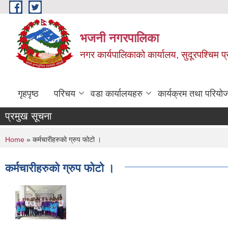
Skip to main content
भजनी नगरपालिका
नगर कार्यपालिकाको कार्यालय, सुदूरपश्चिम प्
गृहपृष्ठ
परिचय
वडा कार्यालयहरु
कार्यक्रम तथा परियो
प्रमुख सूचना
You are here
Home
» कर्मचारीहरुको ग्रुप फोटो ।
कर्मचारीहरुको ग्रुप फोटो ।