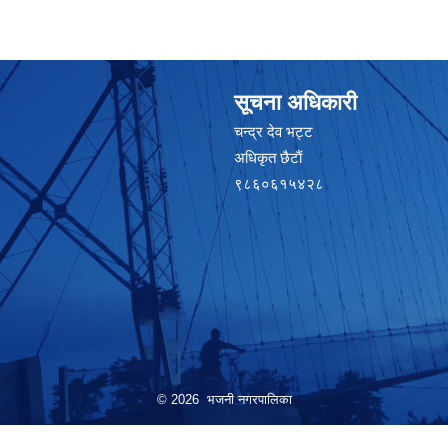
सूचना अधिकारी
चन्द्र देव भट्ट
अधिकृत छैटाैं
९८६०६१५४२८
© 2026 भजनी नगरपालिका