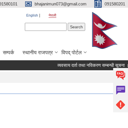
91580101
bhajanimun073@gmail.com
091580201
English
नेपाली
Search form
Search
सम्पर्क
स्थानीय राजपत्र
विपद् पोर्टल
व्यवसाय दर्ता तथा नविकरण सम्बन्धी सूचना ।