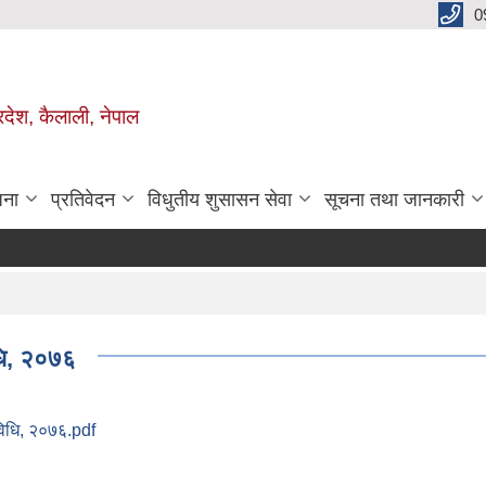
0
रदेश, कैलाली, नेपाल
जना
प्रतिवेदन
विधुतीय शुसासन सेवा
सूचना तथा जानकारी
िधि, २०७६
यविधि, २०७६.pdf