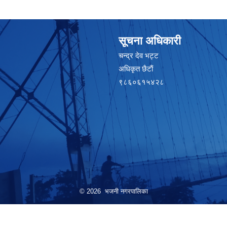
सूचना अधिकारी
चन्द्र देव भट्ट
अधिकृत छैटाैं
९८६०६१५४२८
© 2026 भजनी नगरपालिका