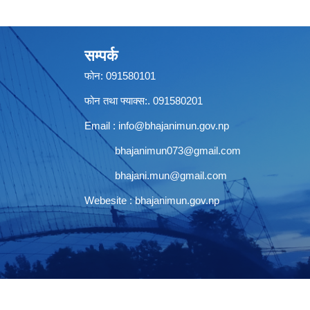
सम्पर्क
फोन: 091580101
फोन तथा फ्याक्स:. 091580201
Email :
info@bhajanimun.gov.np
bhajanimun073@gmail.com
bhajani.mun@gmail.com
Webesite : bhajanimun.gov.np