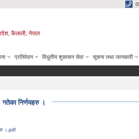
0
रदेश, कैलाली, नेपाल
जना
प्रतिवेदन
विधुतीय शुसासन सेवा
सूचना तथा जानकारी
गतेका निर्णयहरु ।
रु ।.pdf