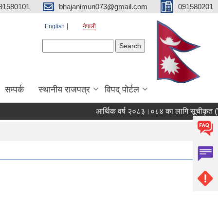
91580101
bhajanimun073@gmail.com
091580201
English
नेपाली
Search form
Search
सम्पर्क
स्थानीय राजपत्र
विपद् पोर्टल
आर्थिक वर्ष २०८३।०८४ का लागि सूचीकृत (Vend