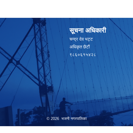
सूचना अधिकारी
चन्द्र देव भट्ट
अधिकृत छैटाैं
९८६०६१५४२८
© 2026 भजनी नगरपालिका