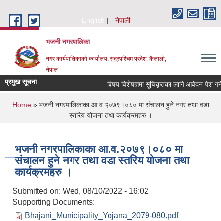
Skip to main content
English
नेपाली
भजनी नगरपालिका
नगर कार्यपालिकाको कार्यालय, सुदूरपश्चिम प्रदेश, कैलाली,
नेपाल
प्रमुख सूचना
विषय विशेषज्ञमा सूचिकृतका लागि आवेदन पेश गर्ने 
You are here
Home
» भजनी नगरपालिकाका आ.व.२०७९।०८० मा संचालन हुने नगर तथा वडा
स्तरिय योजना तथा कार्यक्रमहरु ।
भजनी नगरपालिकाका आ.व.२०७९।०८० मा
संचालन हुने नगर तथा वडा स्तरिय योजना तथा
कार्यक्रमहरु ।
Submitted on:
Wed, 08/10/2022 - 16:02
Supporting Documents:
Bhajani_Municipality_Yojana_2079-080.pdf