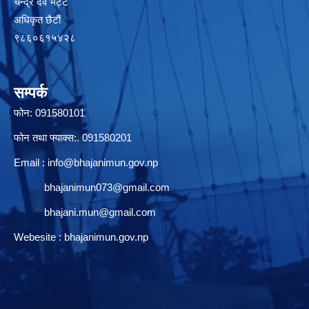
चन्द्र देव भट्ट
अधिकृत छैटाैं
९८६०६१५४२८
सम्पर्क
फोन: 091580101
फोन तथा फ्याक्स:. 091580201
Email :
info@bhajanimun.gov.np
bhajanimun073@gmail.com
bhajani.mun@gmail.com
Webesite : bhajanimun.gov.np