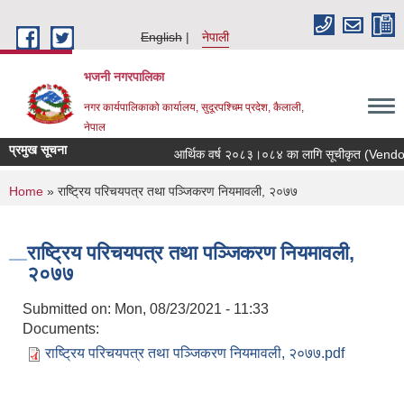
Skip to main content
English
नेपाली
भजनी नगरपालिका
नगर कार्यपालिकाको कार्यालय, सुदूरपश्चिम प्रदेश, कैलाली,
नेपाल
प्रमुख सूचना
आर्थिक वर्ष २०८३।०८४ का लागि सूचीकृत (Vendor En
You are here
Home
» राष्ट्रिय परिचयपत्र तथा पञ्‍जिकरण नियमावली, २०७७
राष्ट्रिय परिचयपत्र तथा पञ्‍जिकरण नियमावली,
२०७७
Submitted on:
Mon, 08/23/2021 - 11:33
Documents:
राष्ट्रिय परिचयपत्र तथा पञ्‍जिकरण नियमावली, २०७७.pdf