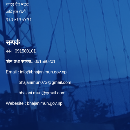
चन्द्र देव भट्ट
अधिकृत छैटाैं
९८६०६१५४२८
सम्पर्क
फोन: 091580101
फोन तथा फ्याक्स:. 091580201
Email :
info@bhajanimun.gov.np
bhajanimun073@gmail.com
bhajani.mun@gmail.com
Webesite : bhajanimun.gov.np