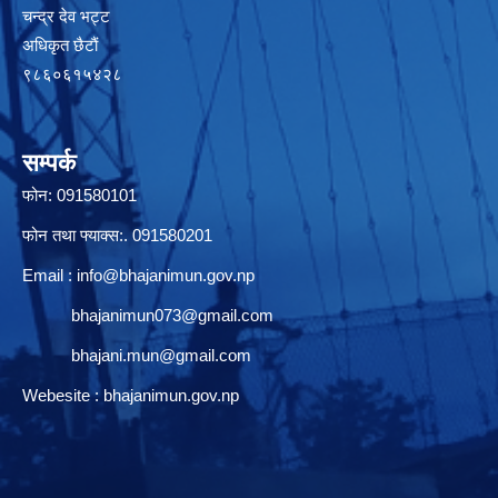
चन्द्र देव भट्ट
अधिकृत छैटाैं
९८६०६१५४२८
सम्पर्क
फोन: 091580101
फोन तथा फ्याक्स:. 091580201
Email :
info@bhajanimun.gov.np
bhajanimun073@gmail.com
bhajani.mun@gmail.com
Webesite : bhajanimun.gov.np