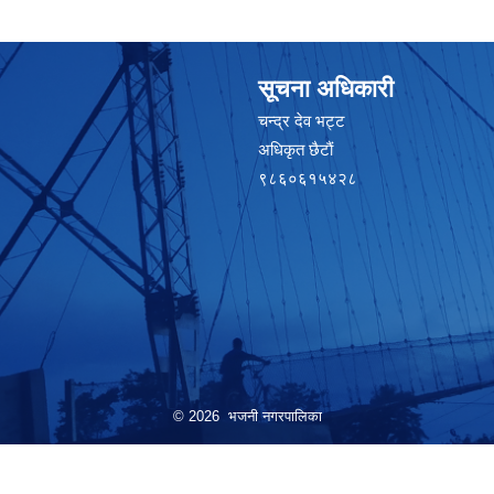
सूचना अधिकारी
चन्द्र देव भट्ट
अधिकृत छैटाैं
९८६०६१५४२८
© 2026 भजनी नगरपालिका