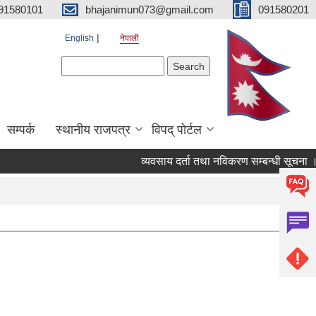
91580101
bhajanimun073@gmail.com
091580201
English
नेपाली
Search form
Search
सम्पर्क
स्थानीय राजपत्र
विपद् पोर्टल
व्यवसाय दर्ता तथा नविकरण सम्बन्धी सूचना ।