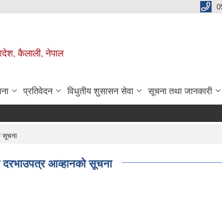
0
रदेश, कैलाली, नेपाल
जना
प्रतिवेदन
विधुतीय शुसासन सेवा
सूचना तथा जानकारी
ो सूचना
्दी दरभाउपत्र आव्हानको सूचना