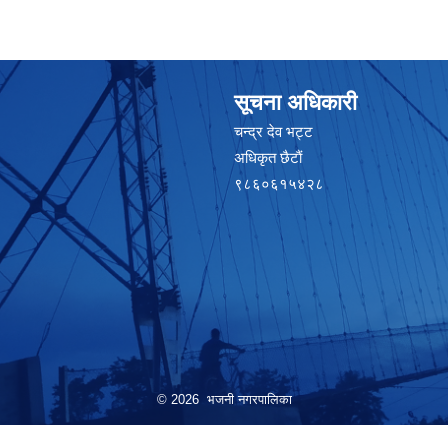
सूचना अधिकारी
चन्द्र देव भट्ट
अधिकृत छैटाैं
९८६०६१५४२८
© 2026 भजनी नगरपालिका