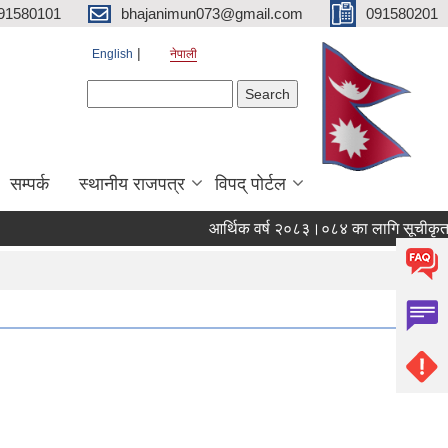
91580101
bhajanimun073@gmail.com
091580201
English
नेपाली
Search form
Search
सम्पर्क
स्थानीय राजपत्र
विपद् पोर्टल
आर्थिक वर्ष २०८३।०८४ का लागि सूचीकृत (Ven