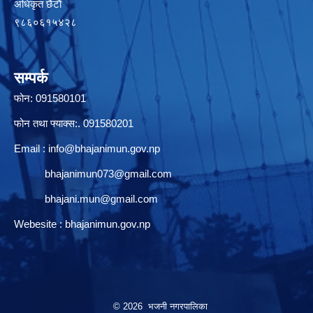
अधिकृत छैटाैं
९८६०६१५४२८
सम्पर्क
फोन: 091580101
फोन तथा फ्याक्स:. 091580201
Email :
info@bhajanimun.gov.np
bhajanimun073@gmail.com
bhajani.mun@gmail.com
Webesite : bhajanimun.gov.np
© 2026 भजनी नगरपालिका