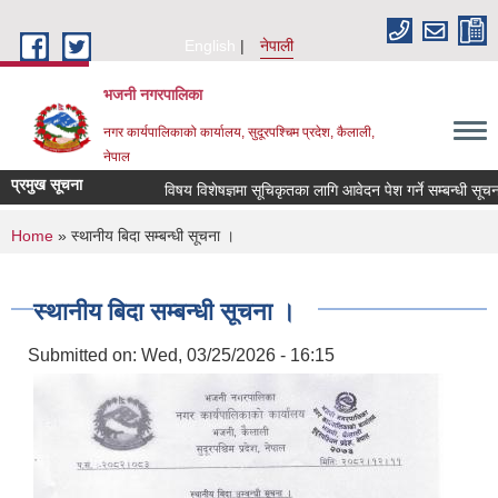
Skip to main content
English
नेपाली
भजनी नगरपालिका
नगर कार्यपालिकाको कार्यालय, सुदूरपश्चिम प्रदेश, कैलाली,
नेपाल
प्रमुख सूचना
विषय विशेषज्ञमा सूचिकृतका लागि आवेदन पेश गर्ने सम्बन्धी सूचना 
You are here
Home
» स्थानीय बिदा सम्बन्धी सूचना ।
स्थानीय बिदा सम्बन्धी सूचना ।
Submitted on:
Wed, 03/25/2026 - 16:15