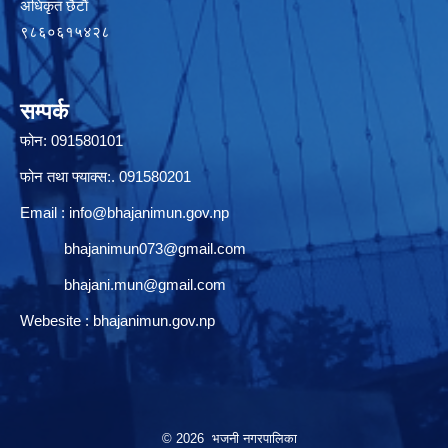
अधिकृत छैटाैं
९८६०६१५४२८
सम्पर्क
फोन: 091580101
फोन तथा फ्याक्स:. 091580201
Email :
info@bhajanimun.gov.np
bhajanimun073@gmail.com
bhajani.mun@gmail.com
Webesite : bhajanimun.gov.np
© 2026 भजनी नगरपालिका