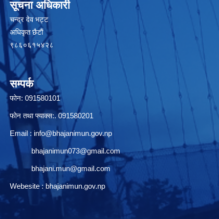
सूचना अधिकारी
चन्द्र देव भट्ट
अधिकृत छैटाैं
९८६०६१५४२८
सम्पर्क
फोन: 091580101
फोन तथा फ्याक्स:. 091580201
Email :
info@bhajanimun.gov.np
bhajanimun073@gmail.com
bhajani.mun@gmail.com
Webesite : bhajanimun.gov.np