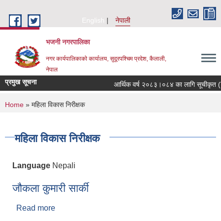
Skip to main content
English
नेपाली
भजनी नगरपालिका
नगर कार्यपालिकाको कार्यालय, सुदूरपश्चिम प्रदेश, कैलाली,
नेपाल
प्रमुख सूचना
आर्थिक वर्ष २०८३।०८४ का लागि सूचीकृत (Ven
You are here
Home
» महिला विकास निरीक्षक
महिला विकास निरीक्षक
Language
Nepali
जौकला कुमारी सार्की
Read more
about जौकला कुमारी सार्की