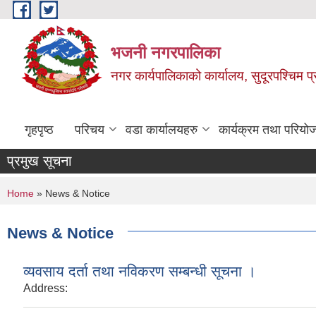
Skip to main content
भजनी नगरपालिका
नगर कार्यपालिकाको कार्यालय, सुदूरपश्चिम प्
गृहपृष्ठ
परिचय
वडा कार्यालयहरु
कार्यक्रम तथा परियो
प्रमुख सूचना
You are here
Home
» News & Notice
News & Notice
व्यवसाय दर्ता तथा नविकरण सम्बन्धी सूचना ।
Address: