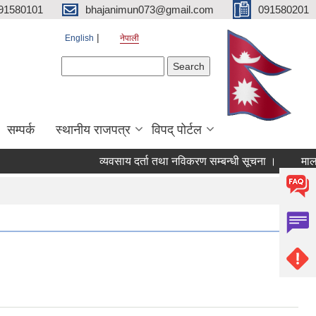
91580101
bhajanimun073@gmail.com
091580201
English
नेपाली
Search form
Search
सम्पर्क
स्थानीय राजपत्र
विपद् पोर्टल
व्यवसाय दर्ता तथा नविकरण सम्बन्धी सूचना ।
मालपोत 