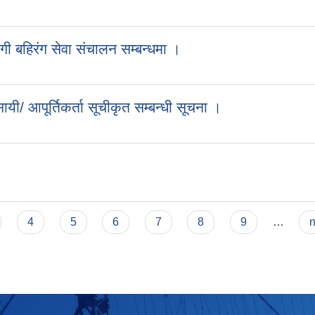
 बहिरंग सेवा संचालन सम्बन्धमा ।
यी/ आपूर्तिकर्ता सूचीकृत सम्बन्धी सूचना ।
4
5
6
7
8
9
…
n