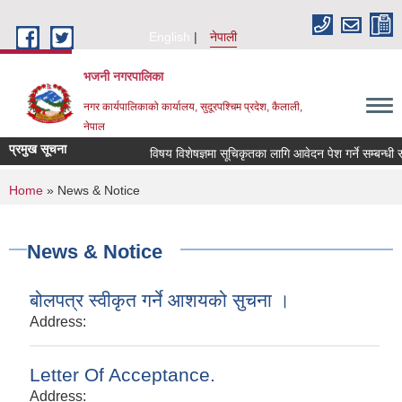
Skip to main content
English
नेपाली
भजनी नगरपालिका
नगर कार्यपालिकाको कार्यालय, सुदूरपश्चिम प्रदेश, कैलाली,
नेपाल
प्रमुख सूचना
विषय विशेषज्ञमा सूचिकृतका लागि आवेदन पेश गर्ने सम्बन्धी सू
You are here
Home
» News & Notice
News & Notice
बोलपत्र स्वीकृत गर्ने आशयको सुचना ।
Address:
Letter Of Acceptance.
Address: