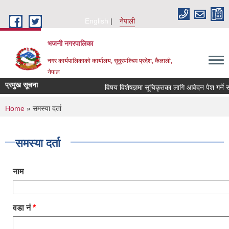
Skip to main content
English
नेपाली
भजनी नगरपालिका
नगर कार्यपालिकाको कार्यालय, सुदूरपश्चिम प्रदेश, कैलाली,
नेपाल
प्रमुख सूचना
विषय विशेषज्ञमा सूचिकृतका लागि आवेदन पेश गर्ने सम्
You are here
Home
» समस्या दर्ता
समस्या दर्ता
नाम
वडा नं
*