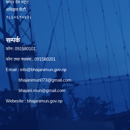
चन्द्र देव भट्ट
अधिकृत छैटाैं
९८६०६१५४२८
सम्पर्क
फोन: 091580101
फोन तथा फ्याक्स:. 091580201
Email :
info@bhajanimun.gov.np
bhajanimun073@gmail.com
bhajani.mun@gmail.com
Webesite : bhajanimun.gov.np