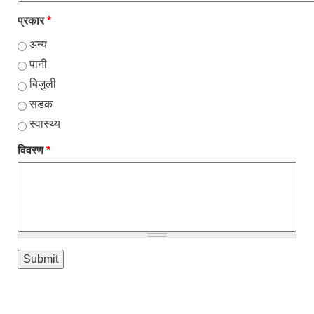
प्रकार
*
अन्य
पानी
बिजुली
सडक
स्वास्थ्य
विवरण
*