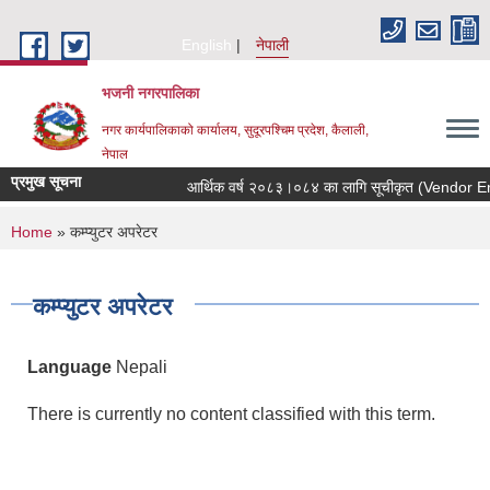
Skip to main content
English
नेपाली
भजनी नगरपालिका
नगर कार्यपालिकाको कार्यालय, सुदूरपश्चिम प्रदेश, कैलाली,
नेपाल
प्रमुख सूचना
आर्थिक वर्ष २०८३।०८४ का लागि सूचीकृत (Vendor Enlistm
You are here
Home
» कम्प्युटर अपरेटर
कम्प्युटर अपरेटर
Language
Nepali
There is currently no content classified with this term.